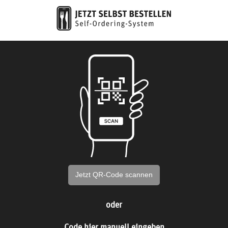
Jetzt QR-Code scannen
oder
Code hier manuell eingeben