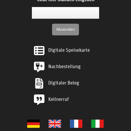
Digitale Speisekarte
Nachbestellung
Digitaler Beleg
Kellnerruf